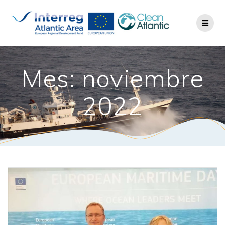
Mes: noviembre
2022