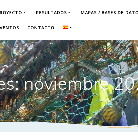
ROYECTO
RESULTADOS
MAPAS / BASES DE DAT
VENTOS
CONTACTO
s: noviembre 2