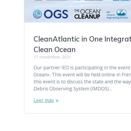
CleanAtlantic in One Integra
Clean Ocean
11 noviembre, 2021
Our partner IEO is participating in the eve
Ocean». This event will be held online in Fr
this event is to discuss the state and the w
Debris Observing System (IMDOS)…
Leer más