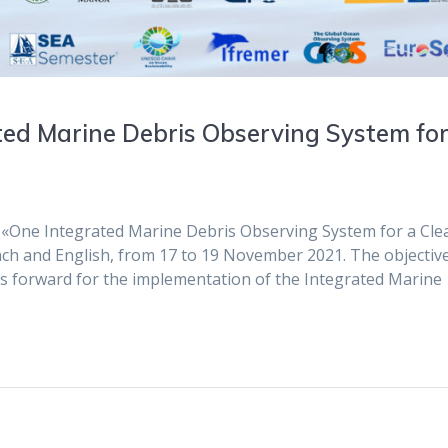
ted Marine Debris Observing System for
nt «One Integrated Marine Debris Observing System for a Cle
ench and English, from 17 to 19 November 2021. The objectiv
ays forward for the implementation of the Integrated Marine