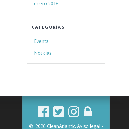
enero 2018
CATEGORÍAS
Events
Noticias
© 2026 CleanAtlantic.
Aviso legal -