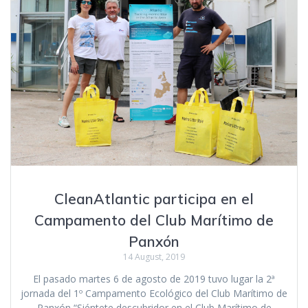
CleanAtlantic participa en el
Campamento del Club Marítimo de
Panxón
14 August, 2019
El pasado martes 6 de agosto de 2019 tuvo lugar la 2ª
jornada del 1º Campamento Ecológico del Club Marítimo de
Panxón “Siéntete descubridor en el Club Marítimo de