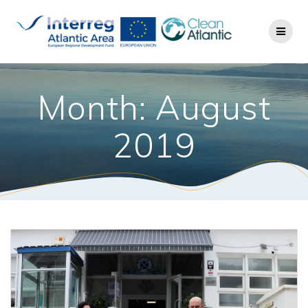
Month: August
2019