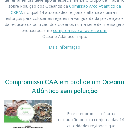
de ferramentas deve apoiar especialmente o Grupo de Trabalho
sobre Poluição dos Oceanos da
Comissão Arco Atlântico da
CRPM
, no qual 14 autoridades regionais atlânticas uniram
esforços para colocar as regiões na vanguarda da prevenção e
da redução da poluição dos oceanos numa série de mensagens
enquadradas no
compromisso a favor de um
Oceano Atlântico limpo.
Mais informação
Compromisso CAA em prol de um Oceano
Atlântico sem poluição
Este compromisso é uma
declaração política conjunta das 14
autoridades regionais que