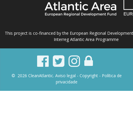
This project is co-financed by the European Regional Developmen
Interreg Atlantic Area Programme
© 2026 CleanAtlantic.
Aviso legal -
Copyright
- Política de
privacidade