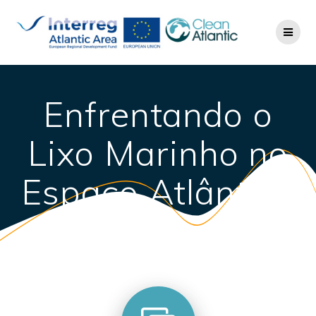
Enfrentando o
Lixo Marinho no
Espaço Atlântico