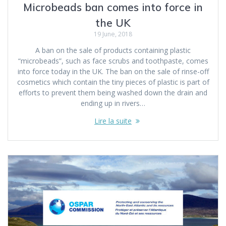
Microbeads ban comes into force in
the UK
19 June, 2018
A ban on the sale of products containing plastic
“microbeads”, such as face scrubs and toothpaste, comes
into force today in the UK. The ban on the sale of rinse-off
cosmetics which contain the tiny pieces of plastic is part of
efforts to prevent them being washed down the drain and
ending up in rivers…
Lire la suite