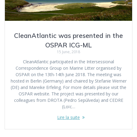
CleanAtlantic was presented in the
OSPAR ICG-ML
15 June, 2018
CleanAtlantic participated in the Intersessional
Correspondence Group on Marine Litter organised by
OSPAR on the 13th-14th June 2018. The meeting was
hosted in Berlin (Germany) and chaired by Stefanie Werner
(DE) and Mareike Erfeling. For more details please visit the
OSPAR website. The project was presented by our
colleagues from DROTA (Pedro Sepúlveda) and CEDRE
(Loïc…
Lire la suite