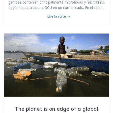
gambas contenían principalmente microfibras y microfilms,
según ha detallado la OCU en un comunicado. En el caso…
Lire la suite
The planet is on edge of a global