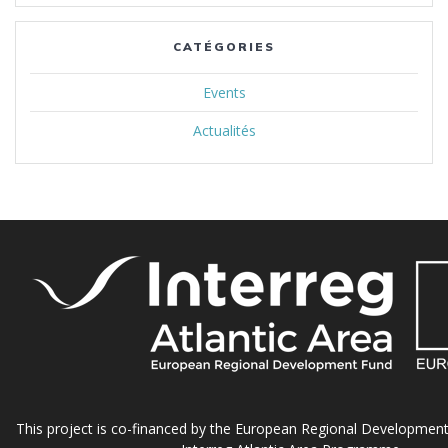
CATÉGORIES
Events
Actualités
This project is co-financed by the European Regional Developmen